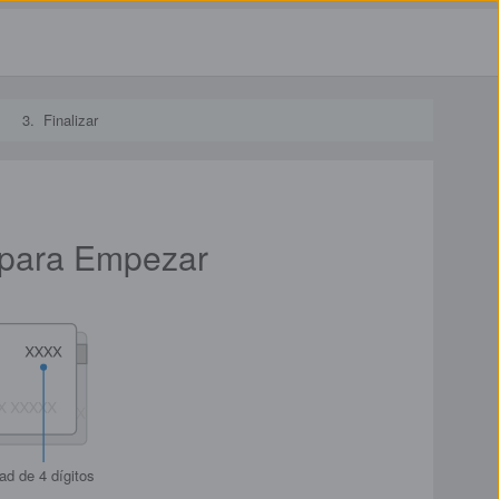
3.
Finalizar
a para Empezar
ad de 4 dígitos