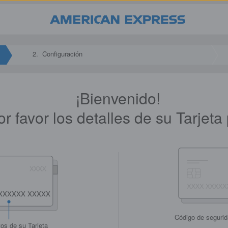
2.
Configuración
¡Bienvenido!
or favor los detalles de su Tarjet
Código de segurid
tos de su Tarjeta