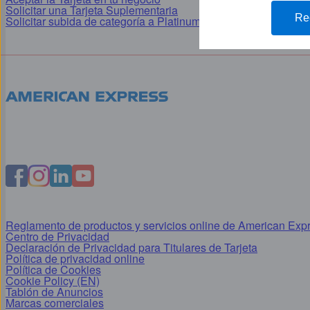
Solicitar una Tarjeta Suplementaria
Aplicación móv
Re
Solicitar subida de categoría a Platinum
Reglamento de productos y servicios online de American Exp
Centro de Privacidad
Declaración de Privacidad para Titulares de Tarjeta
Política de privacidad online
Política de Cookies
Cookie Policy (EN)
Tablón de Anuncios
Marcas comerciales